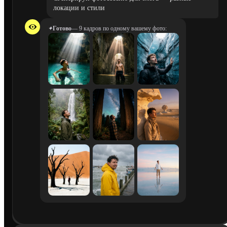
локации и стили
✦
Готово
— 9 кадров по одному вашему фото: