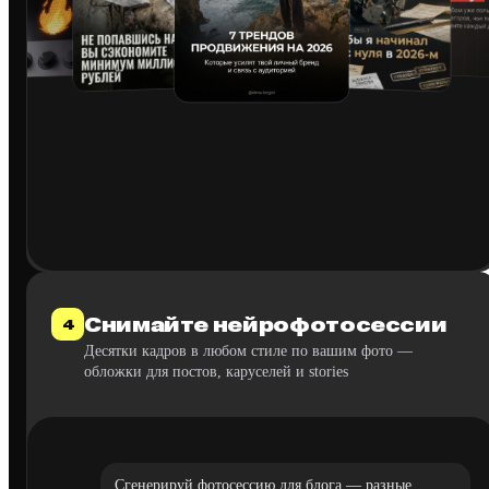
Снимайте нейрофотосессии
4
Десятки кадров в любом стиле по вашим фото —
обложки для постов, каруселей и stories
Сгенерируй фотосессию для блога — разные