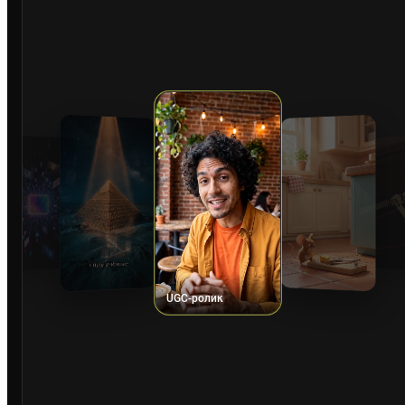
UGC-ролик
Мультик