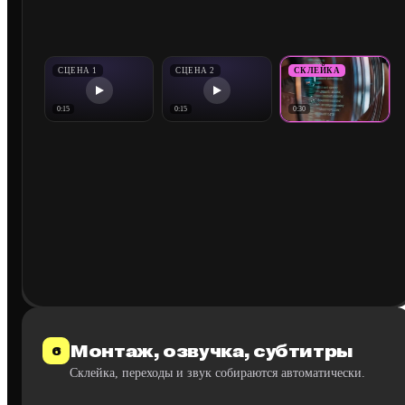
СЦЕНА 1
СЦЕНА 2
СКЛЕЙКА
0:15
0:15
0:30
Монтаж, озвучка, субтитры
6
Склейка, переходы и звук собираются автоматически.