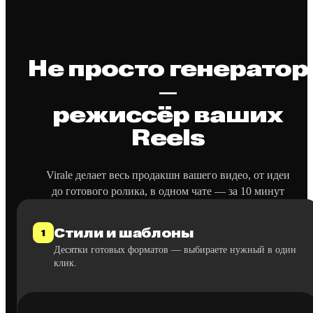
Не просто генератор
—
режиссёр ваших
Reels
Virale делает весь продакшн вашего видео, от идеи
до готового ролика, в одном чате — за 10 минут
Стили и шаблоны
1
Десятки готовых форматов — выбираете нужный в один
клик.