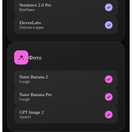
Seedance 2.0 Pro
ByteDance
ElevenLabs
Озвучка и аудио
Фото
Nano Banana 2
Google
Nano Banana Pro
Google
GPT Image 2
OpenAI