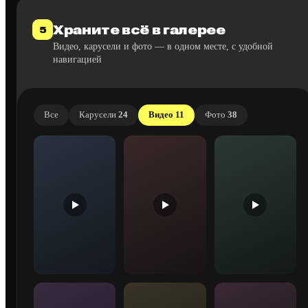
Храните всё в галерее
5
Видео, карусели и фото — в одном месте, с удобной
навигацией
Все
Карусели
24
Видео
11
Фото
38