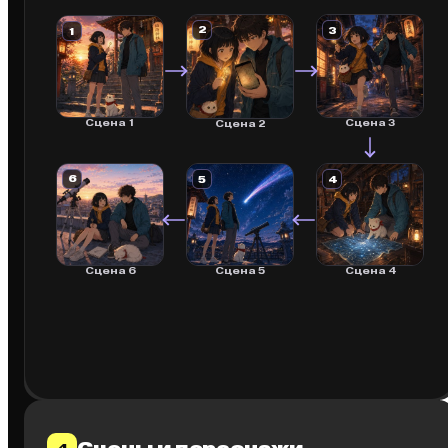
2
3
1
Сцена 1
Сцена 3
Сцена 2
6
5
4
Сцена 5
Сцена 4
Сцена 6