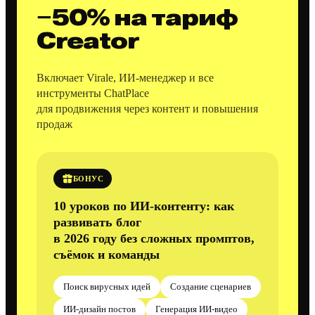
−50% на тариф
Creator
Включает Virale, ИИ-менеджер и все
инструменты ChatPlace
для продвижения через контент и повышения
продаж
БОНУС
10 уроков по ИИ-контенту: как
развивать блог
в 2026 году без сложных промптов,
съёмок и команды
Поиск вирусных идей
Создание сценариев
ИИ-дизайн постов
Генерация ИИ-видео