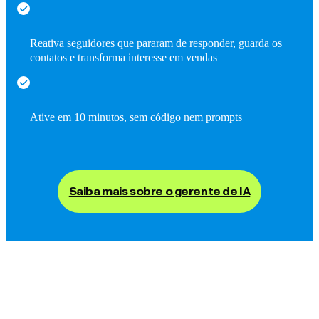
Reativa seguidores que pararam de responder, guarda os
contatos e transforma interesse em vendas
Ative em 10 minutos, sem código nem prompts
Saiba mais sobre o gerente de IA