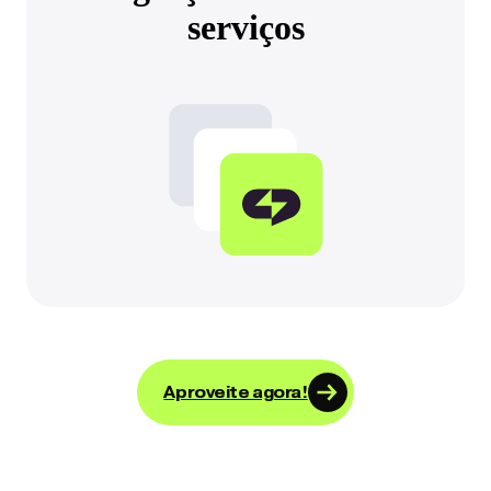
serviços
Aproveite agora!