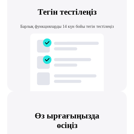
Тегін тестілеңіз
Барлық функцияларды 14 күн бойы тегін тестілеңіз
Өз ырғағыңызда
өсіңіз