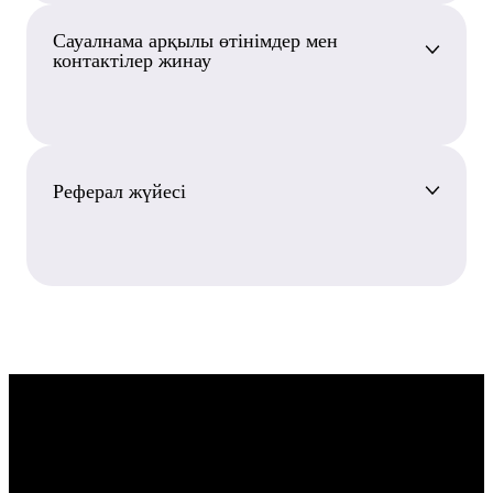
Сауалнама арқылы өтінімдер мен
контактілер жинау
Реферал жүйесі