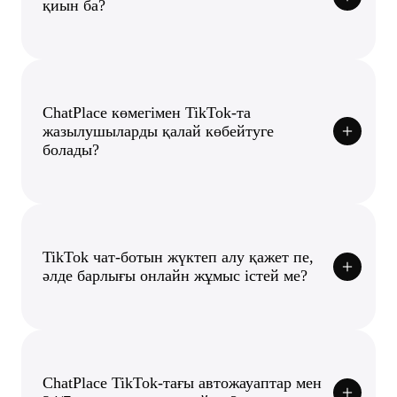
қиын ба?
ChatPlace көмегімен TikTok-та
жазылушыларды қалай көбейтуге
болады?
TikTok чат-ботын жүктеп алу қажет пе,
әлде барлығы онлайн жұмыс істей ме?
ChatPlace TikTok-тағы автожауаптар мен