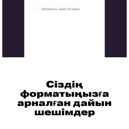
Сіздің
форматыңызға
арналған дайын
шешімдер