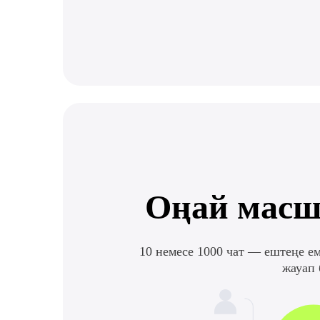
Оңай масш
10 немесе 1000 чат — ештеңе ем
жауап 