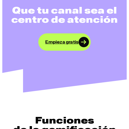
Que tu canal sea el
centro de atención
Empieza gratis
Funciones