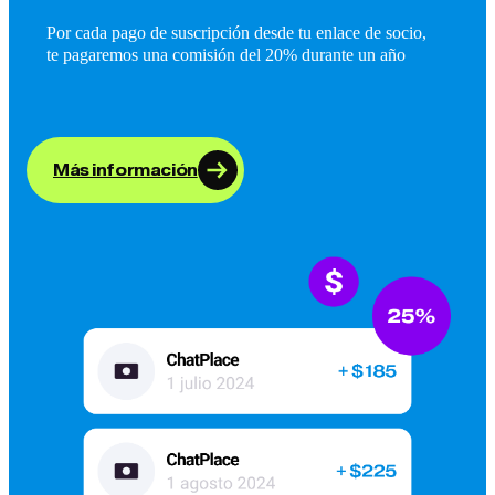
Por cada pago de suscripción desde tu enlace de socio,
te pagaremos una comisión del 20% durante un año
Más información