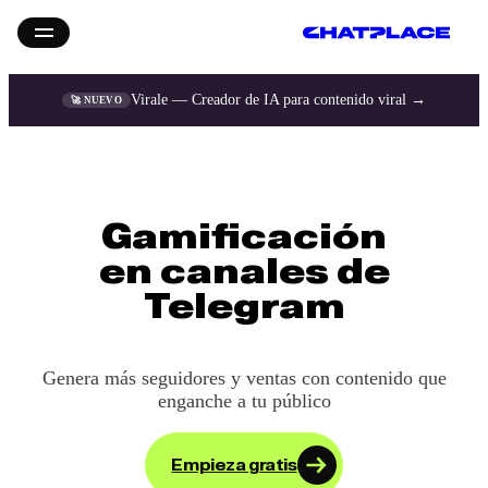
Virale — Creador de IA para contenido viral →
🚀 NUEVO
Gamificación
en canales de
Telegram
Genera más seguidores y ventas
con contenido que
enganche a tu público
Empieza gratis